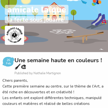
amicale laïque
la ferte sous jouarre
Une semaine haute en couleurs !
26
Feb
🖌🎨
Published by Nathalie Martignon
Chers parents,
Cette première semaine au centre, sur le thème de l’Art, a
été riche en découvertes et en créativité !
Les enfants ont exploré différentes techniques, manipulé
couleurs et matières et réalisé de belles créations