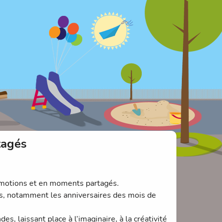
tagés
 émotions et en moments partagés.
s, notamment les anniversaires des mois de
s, laissant place à l’imaginaire, à la créativité