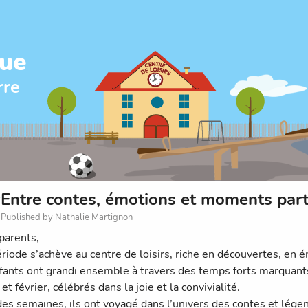
que
rre
Entre contes, émotions et moments par
Published by Nathalie Martignon
parents,
riode s’achève au centre de loisirs, riche en découvertes, en
fants ont grandi ensemble à travers des temps forts marquant
 et février, célébrés dans la joie et la convivialité.
des semaines, ils ont voyagé dans l’univers des contes et légende