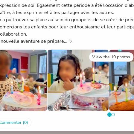
’expression de soi. Egalement cette période a été l’occasion d’a
ître, à les exprimer et à les partager avec les autres.
 a pu trouver sa place au sein du groupe et de se créer de pré
emercions les enfants pour leur enthousiasme et leur participat
ollaboration.
nouvelle aventure se prépare… ✨
View the 10 photos
Commenter (0)