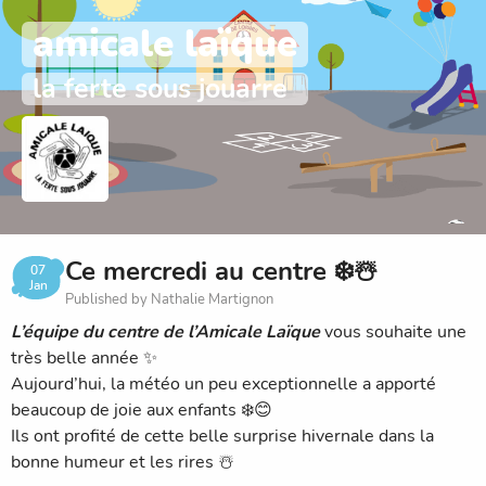
amicale laïque
la ferte sous jouarre
Ce mercredi au centre ❄️☃️
07
Jan
Published by Nathalie Martignon
L’équipe du centre de l’Amicale Laïque
vous souhaite une
très belle année ✨
Aujourd’hui, la météo un peu exceptionnelle a apporté
beaucoup de joie aux enfants ❄️😊
Ils ont profité de cette belle surprise hivernale dans la
bonne humeur et les rires ☃️