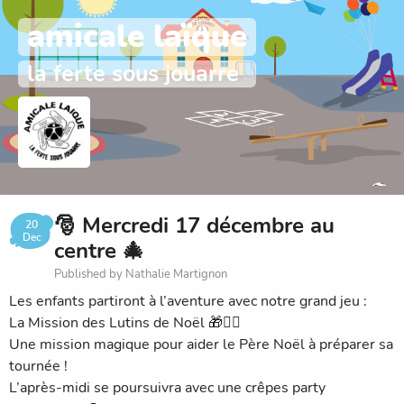
amicale laïque
la ferte sous jouarre
🎅 Mercredi 17 décembre au
20
Dec
centre 🎄
Published by Nathalie Martignon
Les enfants partiront à l’aventure avec notre grand jeu :
La Mission des Lutins de Noël 🎁🧝‍♂️
Une mission magique pour aider le Père Noël à préparer sa
tournée !
L’après-midi se poursuivra avec une crêpes party