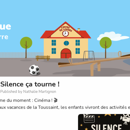
que
rre
Silence ça tourne !
Published by Nathalie Martignon
me du moment : Cinéma ! 🎬
aux vacances de la Toussaint, les enfants vivront des activités