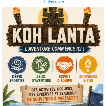
différentes sorties. Une aventure placée sous le signe de la
See more
coopération, de l'entraide et du plaisir de partager de beaux
moments ensemble.
Prêts à relever le défi ? 🏝️💪