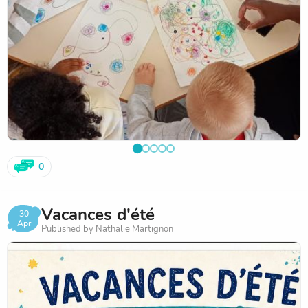
0
Vacances d'été
30
Apr
Published by Nathalie Martignon