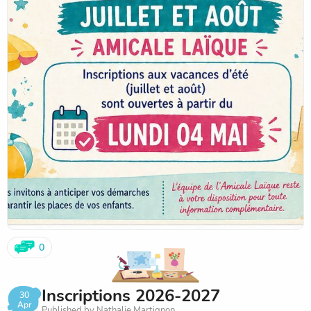
0
Inscriptions 2026-2027
30
Apr
Published by Nathalie Martignon