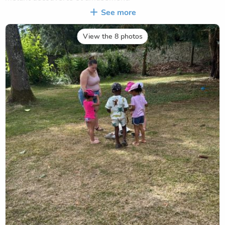
Nous vous partageons quelques photos de cette belle
See more
journée remplie de rires, de jeux et de bonne humeur !
L'équipe d'animation 😊🌞
View the 8 photos