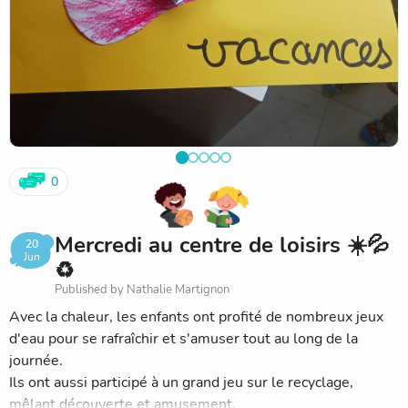
0
Mercredi au centre de loisirs ☀️💦
20
Jun
♻️
Published by Nathalie Martignon
Avec la chaleur, les enfants ont profité de nombreux jeux
d'eau pour se rafraîchir et s'amuser tout au long de la
journée.
Ils ont aussi participé à un grand jeu sur le recyclage,
mêlant découverte et amusement.